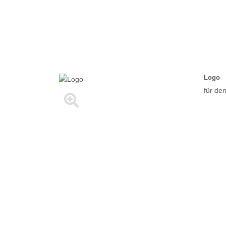
Logo
für de