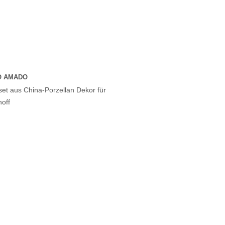
O AMADO
set aus China-Porzellan Dekor für
hoff